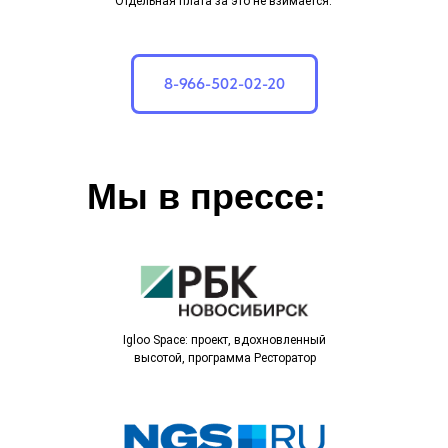
Отдельная плата за это не взимается.
8-966-502-02-20
Мы в прессе:
Igloo Space: проект, вдохновленный
высотой, программа Ресторатор