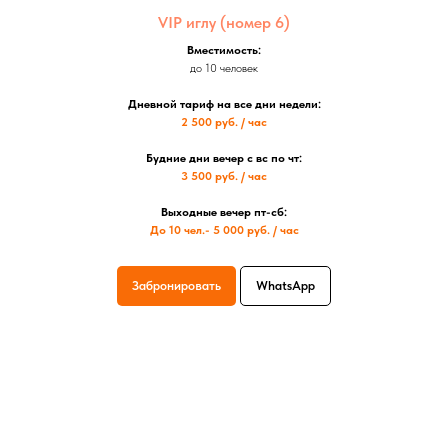
VIP иглу (номер 6)
Вместимость:
до 10 человек
Дневной тариф на все дни недели:
2 500 руб. / час
Будние дни вечер с вс по чт:
3 500 руб. / час
Выходные вечер пт-сб:
До 10 чел.- 5 000 руб. / час
Забронировать
WhatsApp