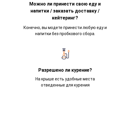
Можно ли принести свою еду и
напитки / заказать доставку /
кейтеринг?
Конечно, вы модете принести любую еду и
напитки без пробкового сбора.
Разрешено ли курение?
На крыше есть удобные места
отведенные для курения