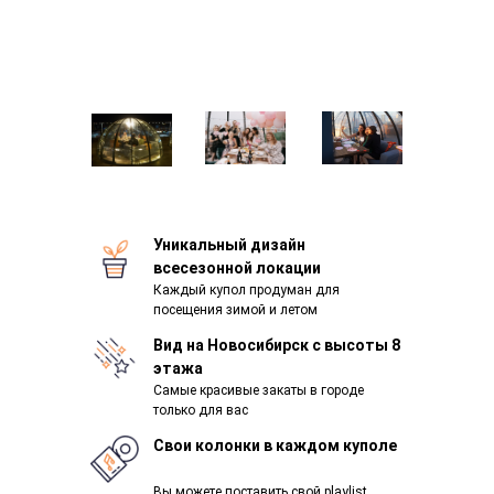
Уникальный дизайн
всесезонной локации
Каждый купол продуман для
посещения зимой и летом
Вид на Новосибирск с высоты 8
этажа
Самые красивые закаты в городе
только для вас
Свои колонки в каждом куполе
Вы можете поставить свой playlist