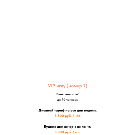
VIP иглу (номер 7)
Вместимость:
до 16 человек
Дневной тариф на все дни недели:
3 500 руб. / час
Будние дни вечер с вс по чт:
5 000 руб. / час